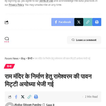
By signing up, you agree to our
Terms of Use
and acknowledge the data practices in
our
Privacy Policy
. You may unsubscribe at any time.
Facebook
Leave a comment
Parami News
>
Blog
>
हिन्दी
>
राम मंदिर के निर्माण हेतु रामेश्वरम की पावन मिट्टी अयोध्या भेजी गई
हिन्दी
राम मंदिर के निर्माण हेतु रामेश्वरम की पावन
मिट्टी अयोध्या भेजी गई
2 Min Read
Atulya Shivam Pandey