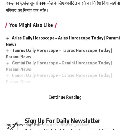
एकड़ का भूखंड सुन्नी वक्फ बोर्ड के लिए आवंटित करने का निर्देश दिया जहां वो
मस्जिद का निर्माण कर सके।
You Might Also Like
Aries Daily Horoscope – Aries Horoscope Today | Parami
News
Taurus Daily Horoscope – Taurus Horoscope Today |
Parami News
Gemini Daily Horoscope – Gemini Horoscope Today |
Parami News
Cancer Daily Horoscope – Cancer Horoscope Today |
Parami News
Leo Daily Horoscope – Leo Horoscope Today | Parami
News
Continue Reading
Sign Up For Daily Newsletter
Parami News
>
Blog
>
हिन्दी
>
जानिए राष्ट्रीय भर्ती एजेंसी की मुख्य विशेषताएं