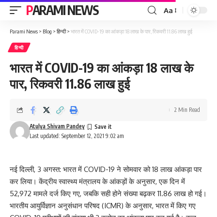
PARAMI NEWS
Aa
Font
Resizer
Parami News
>
Blog
>
हिन्दी
>
भारत में COVID-19 का आंकड़ा 18 लाख के पार, रिकवरी 11.86 लाख हुई
हिन्दी
भारत में COVID-19 का आंकड़ा 18 लाख के
पार, रिकवरी 11.86 लाख हुई
2 Min Read
Atulya Shivam Pandey
Last updated: September 12, 2021 9:02 am
नई दिल्ली, 3 अगस्त: भारत में COVID-19 ने सोमवार को 18 लाख आंकड़ा पार
कर लिया। केंद्रीय स्वास्थ्य मंत्रालय के आंकड़ों के अनुसार, एक दिन में
52,972 मामले दर्ज किए गए, जबकि सही होने संख्या बढ़कर 11.86 लाख हो गई।
भारतीय आयुर्विज्ञान अनुसंधान परिषद (ICMR) के अनुसार, भारत में किए गए