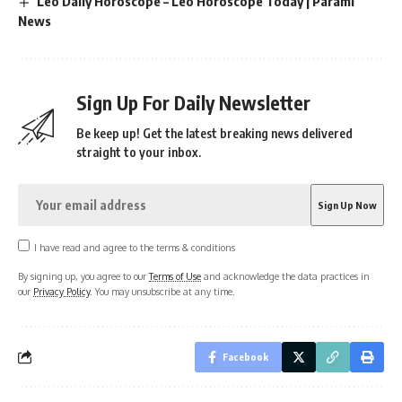
Leo Daily Horoscope – Leo Horoscope Today | Parami
News
Sign Up For Daily Newsletter
Be keep up! Get the latest breaking news delivered
straight to your inbox.
I have read and agree to the terms & conditions
By signing up, you agree to our
Terms of Use
and acknowledge the data practices in
our
Privacy Policy
. You may unsubscribe at any time.
Facebook