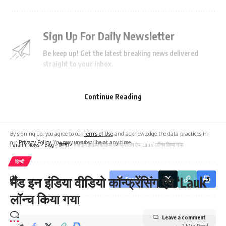
Sign Up For Daily Newsletter
Be keep up! Get the latest breaking news delivered
straight to your inbox.
Continue Reading
I have read and agree to the terms & conditions
By signing up, you agree to our
Terms of Use
and acknowledge the data practices in
our
Privacy Policy
. You may unsubscribe at any time.
Parami News
>
Blog
>
हिन्दी
>
मेड इन इंडिया वीडियो कॉन्फ्रेंसिंग ऐप ‘Lauk’ लॉन्च किया गया
हिन्दी
मेड इन इंडिया वीडियो कॉन्फ्रेंसिंग ऐप ‘Lauk’
Facebook
लॉन्च किया गया
Leave a comment